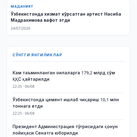
МАДАНИЯТ
Ўзбекистонда хизмат кўрсатган артист Насиба
Мадрахимова вафот этди
24/07/2026
СЎНГГИ ЯНГИЛИКЛАР
Кам таъминланган оилаларга 179,2 млрд сўм
ҚҚС қайтарилди
22:35 · 06/08
Ўзбекистонда цемент ишлаб чиқариш 10,1 млн
тоннага етди
22:25 · 06/08
Президент Администрация тўғрисидаги қонун
лойиҳаси Сенатга юборилди