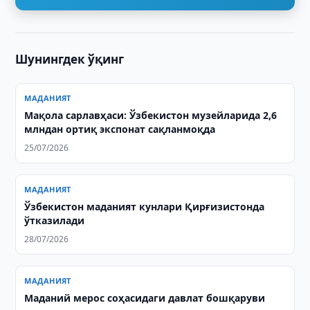
Шунингдек ўқинг
МАДАНИЯТ
Мақола сарлавҳаси: Ўзбекистон музейларида 2,6
млндан ортиқ экспонат сақланмоқда
25/07/2026
МАДАНИЯТ
Ўзбекистон маданият кунлари Қирғизистонда
ўтказилади
28/07/2026
МАДАНИЯТ
Маданий мерос соҳасидаги давлат бошқаруви