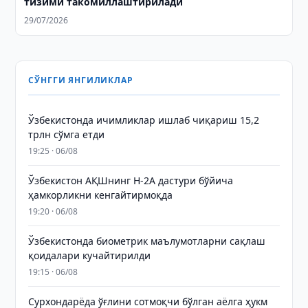
тизими такомиллаштирилади
29/07/2026
СЎНГГИ ЯНГИЛИКЛАР
Ўзбекистонда ичимликлар ишлаб чиқариш 15,2
трлн сўмга етди
19:25 · 06/08
Ўзбекистон АҚШнинг H-2A дастури бўйича
ҳамкорликни кенгайтирмоқда
19:20 · 06/08
Ўзбекистонда биометрик маълумотларни сақлаш
қоидалари кучайтирилди
19:15 · 06/08
Сурхондарёда ўғлини сотмоқчи бўлган аёлга ҳукм