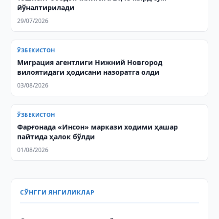
йўналтирилади
29/07/2026
ЎЗБЕКИСТОН
Миграция агентлиги Нижний Новгород
вилоятидаги ҳодисани назоратга олди
03/08/2026
ЎЗБЕКИСТОН
Фарғонада «Инсон» маркази ходими ҳашар
пайтида ҳалок бўлди
01/08/2026
СЎНГГИ ЯНГИЛИКЛАР