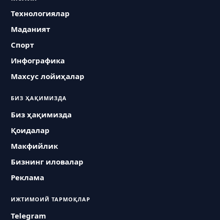
Технологиялар
Маданият
Спорт
Инфографика
Махсус лойиҳалар
БИЗ ҲАҚИМИЗДА
Биз ҳақимизда
Қоидалар
Макфийлик
Бизнинг иловалар
Реклама
ИЖТИМОИЙ ТАРМОҚЛАР
Telegram