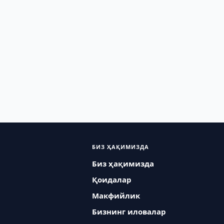
БИЗ ҲАҚИМИЗДА
Биз ҳақимизда
Қоидалар
Макфийлик
Бизнинг иловалар