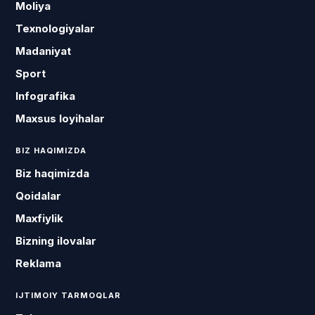
Moliya
Texnologiyalar
Madaniyat
Sport
Infografika
Maxsus loyihalar
BIZ HAQIMIZDA
Biz haqimizda
Qoidalar
Maxfiylik
Bizning ilovalar
Reklama
IJTIMOIY TARMOQLAR