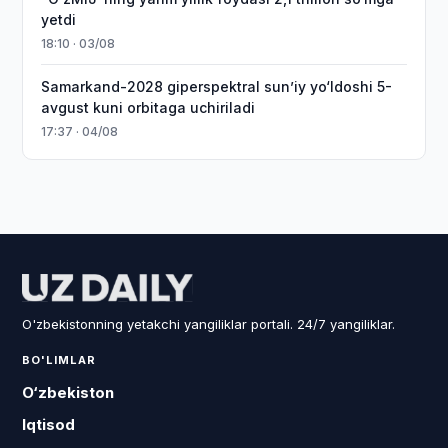
yetdi
18:10 · 03/08
Samarkand-2028 giperspektral sun’iy yo‘ldoshi 5-
avgust kuni orbitaga uchiriladi
17:37 · 04/08
O'zbekistonning yetakchi yangiliklar portali. 24/7 yangiliklar.
BO'LIMLAR
O‘zbekiston
Iqtisod