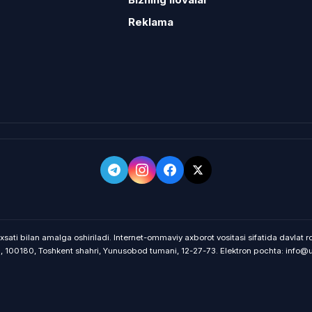
Reklama
xsati bilan amalga oshiriladi. Internet-ommaviy axborot vositasi sifatida davlat
on, 100180, Toshkent shahri, Yunusobod tumani, 12-27-73. Elektron pochta: info@