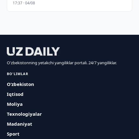
17:37 · 04/08
O'zbekistonning yetakchi yangiliklar portali. 24/7 yangiliklar.
BO'LIMLAR
O‘zbekiston
Iqtisod
Moliya
Texnologiyalar
Madaniyat
Sport