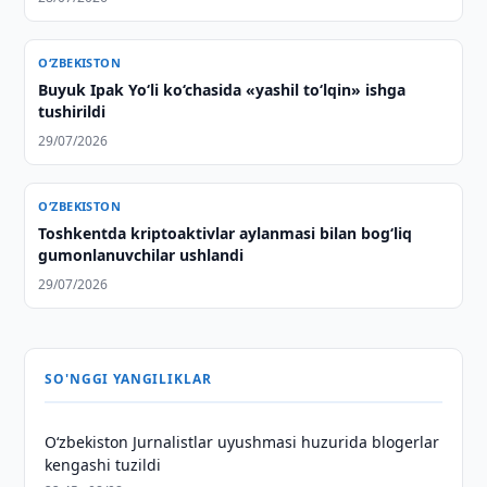
O‘ZBEKISTON
Buyuk Ipak Yo‘li ko‘chasida «yashil to‘lqin» ishga
tushirildi
29/07/2026
O‘ZBEKISTON
Toshkentda kriptoaktivlar aylanmasi bilan bog‘liq
gumonlanuvchilar ushlandi
29/07/2026
SO'NGGI YANGILIKLAR
O‘zbekiston Jurnalistlar uyushmasi huzurida blogerlar
kengashi tuzildi