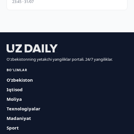
23:45 · 31/07
O'zbekistonning yetakchi yangiliklar portali. 24/7 yangiliklar.
BO'LIMLAR
O‘zbekiston
Iqtisod
Moliya
Texnologiyalar
Madaniyat
Sport