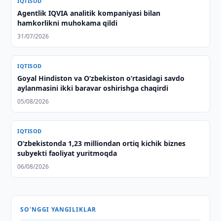
IQTISOD
Agentlik IQVIA analitik kompaniyasi bilan
hamkorlikni muhokama qildi
31/07/2026
IQTISOD
Goyal Hindiston va Oʻzbekiston oʻrtasidagi savdo
aylanmasini ikki baravar oshirishga chaqirdi
05/08/2026
IQTISOD
O‘zbekistonda 1,23 milliondan ortiq kichik biznes
subyekti faoliyat yuritmoqda
06/08/2026
SO'NGGI YANGILIKLAR