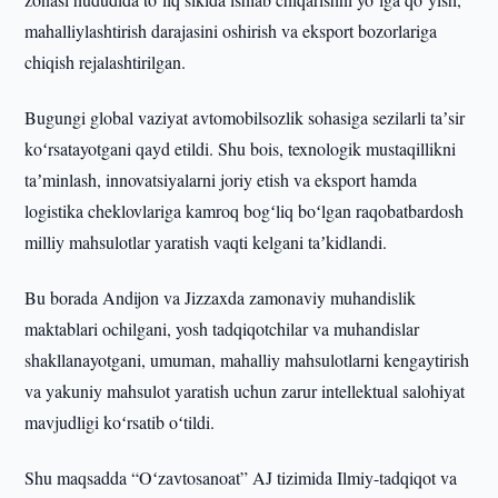
mahalliylashtirish darajasini oshirish va eksport bozorlariga
chiqish rejalashtirilgan.
Bugungi global vaziyat avtomobilsozlik sohasiga sezilarli taʼsir
koʻrsatayotgani qayd etildi. Shu bois, texnologik mustaqillikni
taʼminlash, innovatsiyalarni joriy etish va eksport hamda
logistika cheklovlariga kamroq bogʻliq boʻlgan raqobatbardosh
milliy mahsulotlar yaratish vaqti kelgani taʼkidlandi.
Bu borada Andijon va Jizzaxda zamonaviy muhandislik
maktablari ochilgani, yosh tadqiqotchilar va muhandislar
shakllanayotgani, umuman, mahalliy mahsulotlarni kengaytirish
va yakuniy mahsulot yaratish uchun zarur intellektual salohiyat
mavjudligi koʻrsatib oʻtildi.
Shu maqsadda “Oʻzavtosanoat” AJ tizimida Ilmiy-tadqiqot va