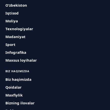
O‘zbekiston
Iqtisod
Moliya
Texnologiyalar
Madaniyat
Sport
Infografika
Maxsus loyihalar
BIZ HAQIMIZDA
Biz haqimizda
Qoidalar
Maxfiylik
Bizning ilovalar