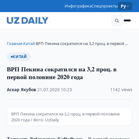
Инфографика
Спецпроекты
Ру
Главная
Китай
ВРП Пекина сократился на 3,2 проц. в первой …
›
›
КИТАЙ
ВРП Пекина сократился на 3,2 проц. в
первой половине 2020 года
Аскар Якубов
·
21.07.2020
·
10:23
·
1142 views
ВРП Пекина сократился на 3,2 проц. в первой половине
2020 года / Фото: UzDaily.
Ташкент, Узбекистан (UzDaily.uz) --
В первой половине