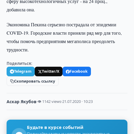
сферу высокотехнологичных услуг - на 24 проц.,
добавила она.
Экономика Пекина серьезно пострадала от эпидемии
COVID-19. Городские власти приняли ряд мер для того,
чтобы помочь предприятиям мегаполиса преодолеть
трудности.
Поделиться:
Telegram
Twitter/X
Facebook
Скопировать ссылку
Аскар Якубов
·
👁 1142 views
·
21.07.2020 · 10:23
Будьте в курсе событий
Получайте главные новости, эксклюзивные