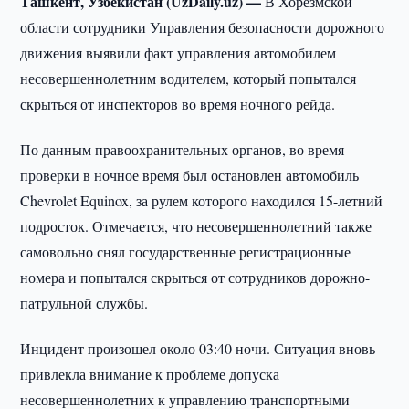
Ташкент, Узбекистан (UzDaily.uz) —
В Хорезмской
области сотрудники Управления безопасности дорожного
движения выявили факт управления автомобилем
несовершеннолетним водителем, который попытался
скрыться от инспекторов во время ночного рейда.
По данным правоохранительных органов, во время
проверки в ночное время был остановлен автомобиль
Chevrolet Equinox, за рулем которого находился 15-летний
подросток. Отмечается, что несовершеннолетний также
самовольно снял государственные регистрационные
номера и попытался скрыться от сотрудников дорожно-
патрульной службы.
Инцидент произошел около 03:40 ночи. Ситуация вновь
привлекла внимание к проблеме допуска
несовершеннолетних к управлению транспортными