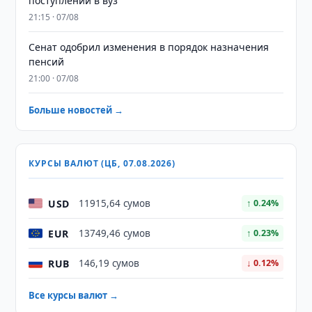
поступлении в вуз
21:15 · 07/08
Сенат одобрил изменения в порядок назначения
пенсий
21:00 · 07/08
Больше новостей →
КУРСЫ ВАЛЮТ (ЦБ, 07.08.2026)
USD
11915,64 сумов
↑ 0.24%
EUR
13749,46 сумов
↑ 0.23%
RUB
146,19 сумов
↓ 0.12%
Все курсы валют →