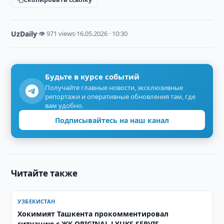
UzDaily
·
👁 971 views
·
16.05.2026 · 10:30
Будьте в курсе событий
Получайте главные новости, эксклюзивные
репортажи и оперативные обновления там, где
вам удобно.
Подписывайтесь на наш канал
Читайте также
УЗБЕКИСТАН
Хокимият Ташкента прокомментировал
ситуацию с ЖК ORIGINAL LYUKS SERVIS