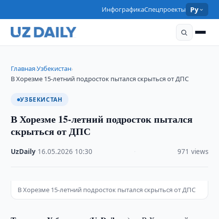
Инфографика
Спецпроекты
Ру
Главная
Узбекистан
›
›
В Хорезме 15-летний подросток пытался скрыться от ДПС
УЗБЕКИСТАН
В Хорезме 15-летний подросток пытался
скрыться от ДПС
UzDaily
·
16.05.2026
·
10:30
·
971 views
В Хорезме 15-летний подросток пытался скрыться от ДПС