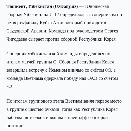
Ташкент, Узбекистан (UzDaily.uz) —
Юношеская
сборная Узбекистана U-17 определилась с соперником по
четвертьфиналу Кубка Азии, который проходит в
Саудовской Аравии. Команда под руководством Сергея
Чигодаева сыграет против сборной Республики Корея.
Соперник узбекистанской команды определился по
итогам матчей группы C. Сборная Республики Корея
завершила встречу с Йеменом вничью со счётом 0:0, а
команда Вьетнама одержала победу над ОАЭ со счётом
3:2.
По итогам группового этапа Вьетнам занял первое место
в группе с шестью очками, тогда как Республика Корея
набрала пять очков и вышла в плей-офф со второй
позиции.