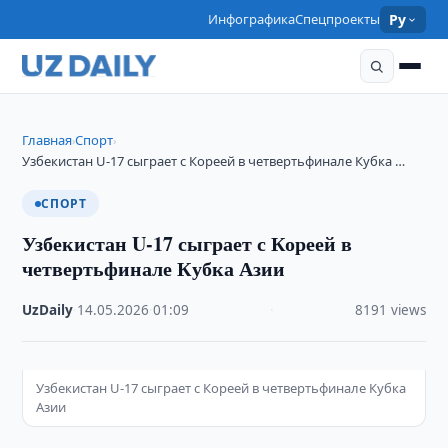
Инфографика
Спецпроекты
Ру
Главная
Спорт
›
›
Узбекистан U-17 сыграет с Кореей в четвертьфинале Кубка …
СПОРТ
Узбекистан U-17 сыграет с Кореей в
четвертьфинале Кубка Азии
UzDaily
·
14.05.2026
·
01:09
·
8191 views
Узбекистан U-17 сыграет с Кореей в четвертьфинале Кубка
Азии