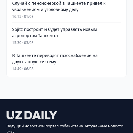
Случай с пенсионеркой в Ташкенте привел к
увольнениям и уголовному делу
16:15 · 01/08
Sojitz построит и будет управлять новым
аэропортом Ташкента
15:30 · 03/08
В Ташкенте переводят газоснабжение на
двухэтапную систему
14:49 · 06/08
Ведущий новостной портал Узбекистана. Актуальные новости
24/7.