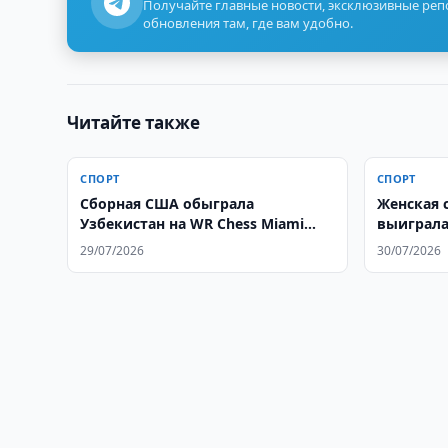
Получайте главные новости, эксклюзивные ре
обновления там, где вам удобно.
Читайте также
СПОРТ
СПОРТ
Сборная США обыграла
Женская 
Узбекистан на WR Chess Miami
выиграла
2026
29/07/2026
30/07/2026