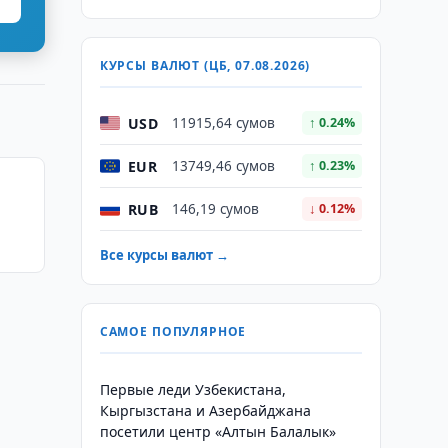
КУРСЫ ВАЛЮТ (ЦБ, 07.08.2026)
USD
11915,64 сумов
↑ 0.24%
EUR
13749,46 сумов
↑ 0.23%
RUB
146,19 сумов
↓ 0.12%
Все курсы валют →
САМОЕ ПОПУЛЯРНОЕ
Первые леди Узбекистана,
Кыргызстана и Азербайджана
посетили центр «Алтын Балалык»