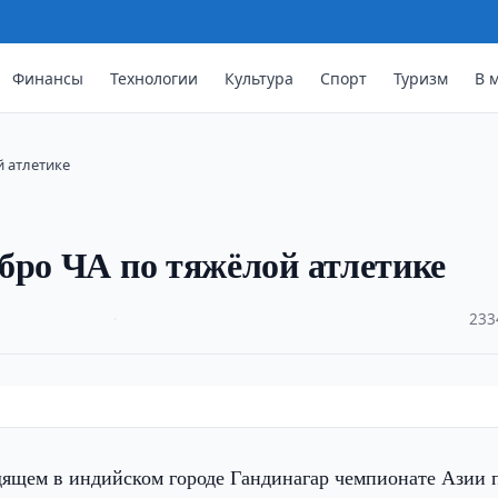
Финансы
Технологии
Культура
Спорт
Туризм
В 
й атлетике
бро ЧА по тяжёлой атлетике
·
233
дящем в индийском городе Гандинагар чемпионате Азии 