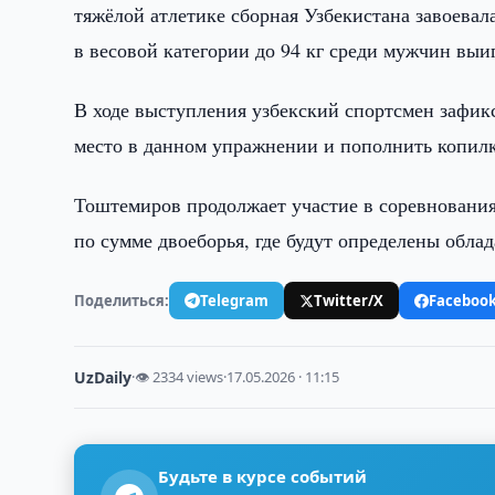
тяжёлой атлетике сборная Узбекистана завоева
в весовой категории до 94 кг среди мужчин вы
В ходе выступления узбекский спортсмен зафикси
место в данном упражнении и пополнить копил
Тоштемиров продолжает участие в соревнованиях
по сумме двоеборья, где будут определены обла
Поделиться:
Telegram
Twitter/X
Faceboo
UzDaily
·
👁 2334 views
·
17.05.2026 · 11:15
Будьте в курсе событий