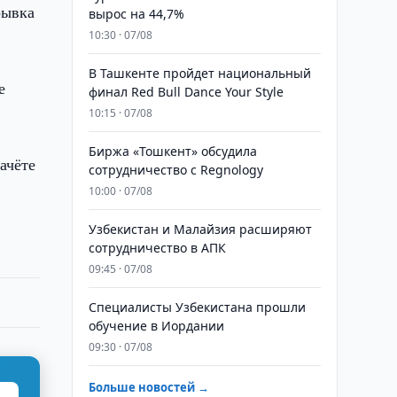
рывка
вырос на 44,7%
10:30 · 07/08
В Ташкенте пройдет национальный
е
финал Red Bull Dance Your Style
10:15 · 07/08
Биржа «Тошкент» обсудила
ачёте
сотрудничество с Regnology
10:00 · 07/08
Узбекистан и Малайзия расширяют
сотрудничество в АПК
09:45 · 07/08
Специалисты Узбекистана прошли
обучение в Иордании
09:30 · 07/08
Больше новостей →