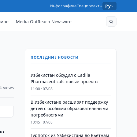
Инфографика
Спецпроекты
Ру
мире
Media OutReach Newswire
ПОСЛЕДНИЕ НОВОСТИ
Узбекистан обсудил с Cadila
Pharmaceuticals новые проекты
4 views
11:00 · 07/08
В Узбекистане расширят поддержку
детей с особыми образовательными
потребностями
10:45 · 07/08
по
Турпоток из Узбекистана во Вьетнам