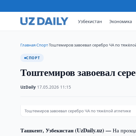
Узбекистан
Экономика
Главная
Спорт
Тоштемиров завоевал серебро ЧА по тяжёло
›
›
СПОРТ
Тоштемиров завоевал сере
UzDaily
·
17.05.2026
·
11:15
Тоштемиров завоевал серебро ЧА по тяжёлой атлетике
Ташкент, Узбекистан (UzDaily.uz) —
На прохо