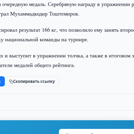
ла очередную медаль. Серебряную награду в упражнении 
играл Мухаммадкодир Тоштемиров.
ровал результат 166 кг, что позволило ему занять второ
ку национальной команды на турнире.
 и выступит в упражнении толчка, а также в итоговом з
датели медалей общего рейтинга.
k
Скопировать ссылку