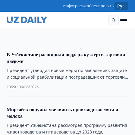
ЭКОНОМИКА
Инфографика
Спецпроекты
Ру
Президенту представили меры по
реформированию энергетики
17:33 · 06/08/2026
В Узбекистане расширили поддержку жертв торговли
людьми
Президент утвердил новые меры по выявлению, защите
и социальной реабилитации пострадавших от торговли
людьми, включая запуск горячей линии и миграционных
13:20 · 06/08/2026
…
Мирзиёев поручил увеличить производство мяса и
молока
Президент Узбекистана рассмотрел программу развития
животноводства и птицеводства до 2028 года,