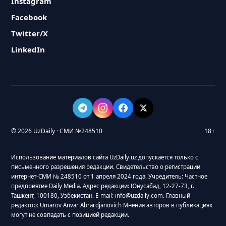
Instagram
Facebook
Twitter/X
LinkedIn
© 2026 UzDaily · СМИ №248510
18+
Использование материалов сайта UzDaily.uz допускается только с
письменного разрешения редакции. Свидетельство о регистрации
интернет-СМИ № 248510 от 1 апреля 2024 года. Учредитель: Частное
предприятие Daily Media. Адрес редакции: Юнусабад, 12-27-73, г.
Ташкент, 100180, Узбекистан. E-mail: info@uzdaily.com. Главный
редактор: Umarov Anvar Abrardjanovich Мнения авторов в публикациях
могут не совпадать с позицией редакции.