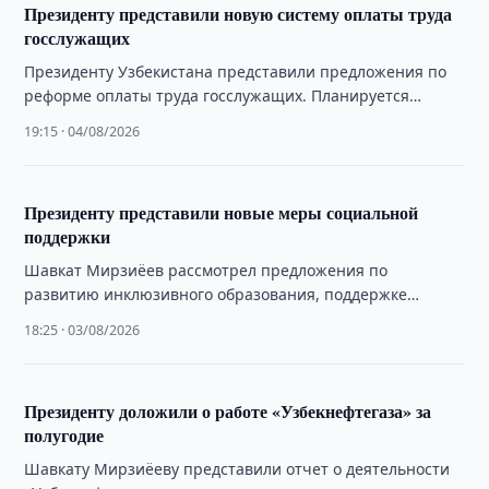
Президенту представили новую систему оплаты труда
госслужащих
Президенту Узбекистана представили предложения по
реформе оплаты труда госслужащих. Планируется
внедрить единую тарифную сетку и привязать выплаты
19:15 · 04/08/2026
к результатам работы.
Президенту представили новые меры социальной
поддержки
Шавкат Мирзиёев рассмотрел предложения по
развитию инклюзивного образования, поддержке
бездомных, помощи пострадавшим от торговли людьми
18:25 · 03/08/2026
и цифровизации транспортных льгот.
Президенту доложили о работе «Узбекнефтегаза» за
полугодие
Шавкату Мирзиёеву представили отчет о деятельности