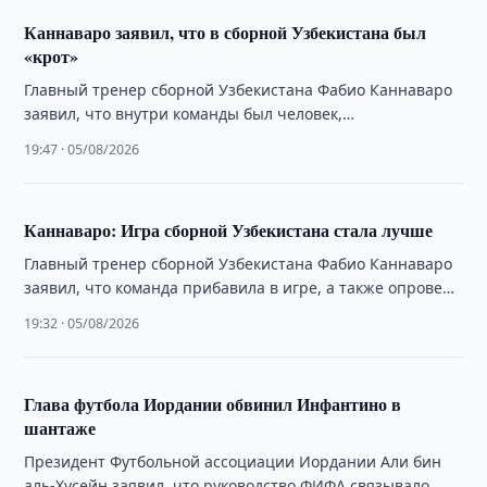
Каннаваро заявил, что в сборной Узбекистана был
«крот»
Главный тренер сборной Узбекистана Фабио Каннаваро
заявил, что внутри команды был человек,
распространявший недостоверную информацию о
19:47 · 05/08/2026
работе тренерского штаба.
Каннаваро: Игра сборной Узбекистана стала лучше
Главный тренер сборной Узбекистана Фабио Каннаваро
заявил, что команда прибавила в игре, а также опроверг
сообщения о зарплате в 4 …
19:32 · 05/08/2026
Глава футбола Иордании обвинил Инфантино в
шантаже
Президент Футбольной ассоциации Иордании Али бин
аль-Хусейн заявил, что руководство ФИФА связывало