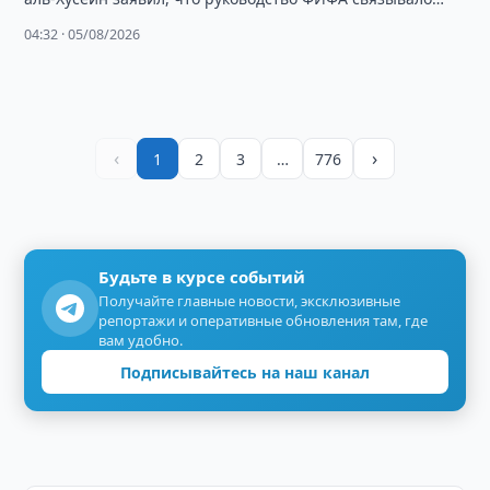
помощь федерации с поддержкой переизбрания Джанни
04:32 · 05/08/2026
Инфантино.
‹
›
1
2
3
…
776
Будьте в курсе событий
Получайте главные новости, эксклюзивные
репортажи и оперативные обновления там, где
вам удобно.
Подписывайтесь на наш канал