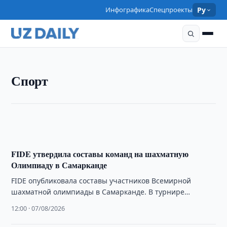
Инфографика
Спецпроекты
Ру
СПОРТ
Спорт
Синдаров занял второе место на Saint Louis Rapid
& Blitz
02:18 · 08/08/2026
FIDE утвердила составы команд на шахматную
Олимпиаду в Самарканде
FIDE опубликовала составы участников Всемирной
шахматной олимпиады в Самарканде. В турнире
выступят рекордные 400 команд из разных стран.
12:00 · 07/08/2026