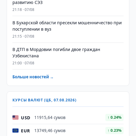
развитию СЭЗ
21:18 · 07/08
В Бухарской области пресекли мошенничество при
поступлении в вуз
21:15 · 07/08
В ДТП в Мордовии погибли двое граждан
Узбекистана
21:00 · 07/08
Больше новостей →
КУРСЫ ВАЛЮТ (ЦБ, 07.08.2026)
USD
11915,64 сумов
↑ 0.24%
EUR
13749,46 сумов
↑ 0.23%