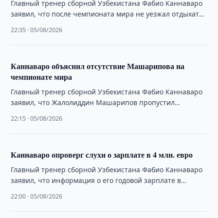
Главный тренер сборной Узбекистана Фабио Каннаваро
заявил, что после чемпионата мира не уезжал отдыхать,
а также вновь указал на необходимость …
22:35 · 05/08/2026
Каннаваро объяснил отсутствие Машарипова на
чемпионате мира
Главный тренер сборной Узбекистана Фабио Каннаваро
заявил, что Жалолиддин Машарипов пропустил
чемпионат мира из-за проблем со спиной, а также
22:15 · 05/08/2026
объяснил …
Каннаваро опроверг слухи о зарплате в 4 млн. евро
Главный тренер сборной Узбекистана Фабио Каннаваро
заявил, что информация о его годовой зарплате в
размере 4 млн. евро не соответствует …
22:00 · 05/08/2026