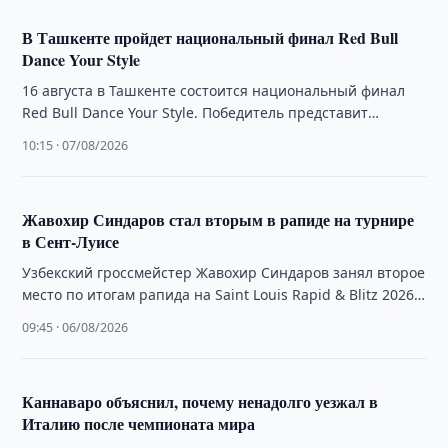
В Ташкенте пройдет национальный финал Red Bull
Dance Your Style
16 августа в Ташкенте состоится национальный финал
Red Bull Dance Your Style. Победитель представит
Узбекистан на мировом финале чемпионата в …
10:15 · 07/08/2026
Жавохир Синдаров стал вторым в рапиде на турнире
в Сент-Луисе
Узбекский гроссмейстер Жавохир Синдаров занял второе
место по итогам рапида на Saint Louis Rapid & Blitz 2026,
завершив девять партий …
09:45 · 06/08/2026
Каннаваро объяснил, почему ненадолго уезжал в
Италию после чемпионата мира