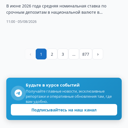
В июне 2026 года средняя номинальная ставка по
срочным депозитам в национальной валюте в
Узбекистане составила 17,6%, снизившись на 2,1 …
11:00 · 05/08/2026
‹
›
1
2
3
…
877
Будьте в курсе событий
Получайте главные новости, эксклюзивные
репортажи и оперативные обновления там, где
вам удобно.
Подписывайтесь на наш канал