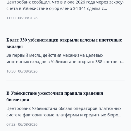
Центробанк сообщил, что в июле 2026 года через эскроу-
счета в Узбекистане оформлено 34 341 сделка с
недвижимостью и автотранспортом.
11:00 · 06/08/2026
Более 330 узбекистанцев открыли целевые ипотечные
вклады
За первый месяц действия механизма целевых
ипотечных вкладов в Узбекистане открыто 338 счетов на
23,9 млрд сумов, сообщили в Минэкономфине.
10:30 · 06/08/2026
В Узбекистане ужесточили правила хранения
биометрии
Центробанк Узбекистана обязал операторов платежных
систем, факторинговые платформы и кредитные бюро
хранить биометрические данные клиентов на
07:23 · 06/08/2026
территории страны.