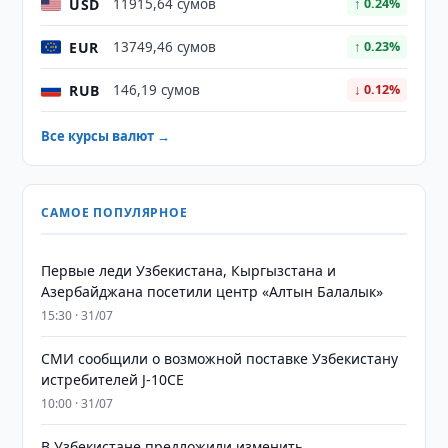
USD
11915,64 сумов
↑ 0.24%
EUR
13749,46 сумов
↑ 0.23%
RUB
146,19 сумов
↓ 0.12%
Все курсы валют →
САМОЕ ПОПУЛЯРНОЕ
Первые леди Узбекистана, Кыргызстана и
Азербайджана посетили центр «Алтын Балалык»
15:30 · 31/07
СМИ сообщили о возможной поставке Узбекистану
истребителей J-10CE
10:00 · 31/07
В Узбекистане предложили изменить