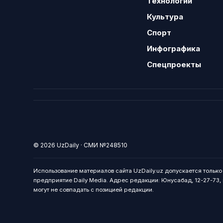
Технологии
Культура
Спорт
Инфографика
Спецпроекты
© 2026 UzDaily · СМИ №248510
Использование материалов сайта UzDaily.uz допускается тольк
предприятие Daily Media. Адрес редакции: Юнусабад, 12-27-73, г
могут не совпадать с позицией редакции.