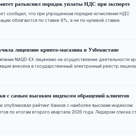
митет разъяснил порядок уплаты НДС при экспорте
ет сообщил, что при упрощенном порядке исчисления НДС
ации облагаются по ставке 6%, а не по нулевой ставке.
чила лицензию крипто-магазина в Узбекистане
мпании NAQD-EX лицензию на осуществление деятельности кр
мация внесена в государственный электронный реестр лицензи
ки с самым высоким индексом обращений клиентов
к опубликовал рейтинг банков с наиболее высоким индексом
тов по итогам второго квартала 2026 года. Лидером списка с