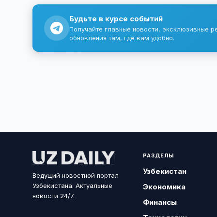
Будьте в курсе событий
Получайте главные новости, эксклюзивные р
обновления там, где вам удобно.
РАЗДЕЛЫ
Узбекистан
Ведущий новостной портал
Узбекистана. Актуальные
Экономика
новости 24/7.
Финансы