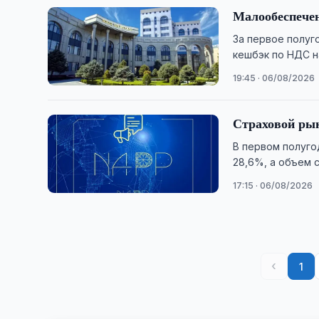
Малообеспечен
За первое полуг
кешбэк по НДС на
19:45 · 06/08/2026
Страховой рын
В первом полуго
28,6%, а объем 
17:15 · 06/08/2026
‹
1