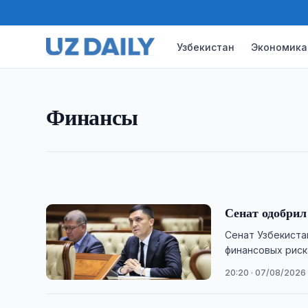
Узбекистан
Экономика
ФИНАНСЫ
Сенат одобрил изменения в
Сенат одобрил поправки, предусматривающие 
Финансы
инвалидности и новые гарантии минимального 
21:00 · 07/08/2026
Сенат одобрил
Сенат Узбекист
финансовых риск
информацию в сф
20:20 · 07/08/2026