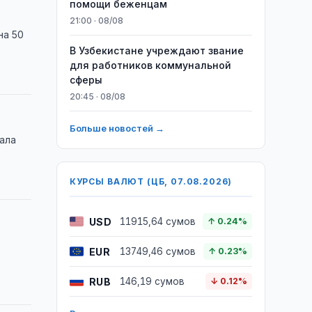
помощи беженцам
21:00 · 08/08
на 50
В Узбекистане учреждают звание
для работников коммунальной
сферы
20:45 · 08/08
Больше новостей →
ала
КУРСЫ ВАЛЮТ (ЦБ, 07.08.2026)
USD
11915,64 сумов
↑ 0.24%
EUR
13749,46 сумов
↑ 0.23%
RUB
146,19 сумов
↓ 0.12%