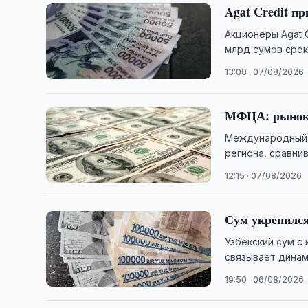
Agat Credit пр
Акционеры Agat 
млрд сумов срок
13:00 · 07/08/2026
МФЦА: рынок к
Международный ф
региона, сравни
12:15 · 07/08/2026
Сум укрепился
Узбекский сум с 
связывает динам
19:50 · 06/08/2026