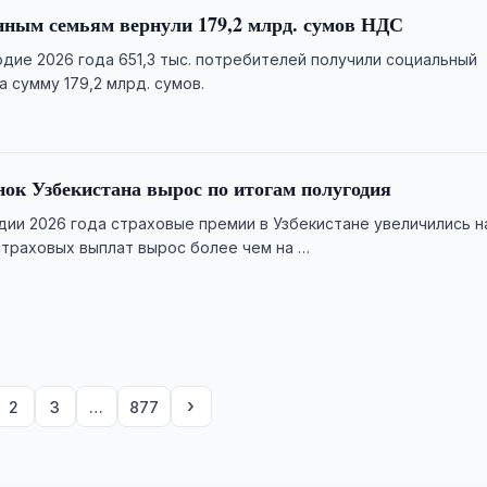
ным семьям вернули 179,2 млрд. сумов НДС
одие 2026 года 651,3 тыс. потребителей получили социальный
 сумму 179,2 млрд. сумов.
ок Узбекистана вырос по итогам полугодия
дии 2026 года страховые премии в Узбекистане увеличились н
страховых выплат вырос более чем на …
›
2
3
…
877