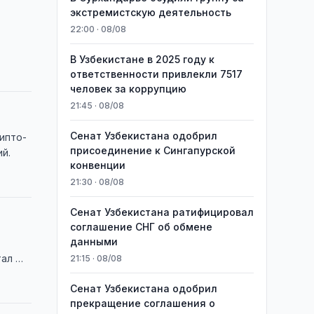
экстремистскую деятельность
22:00 · 08/08
В Узбекистане в 2025 году к
ответственности привлекли 7517
человек за коррупцию
21:45 · 08/08
Сенат Узбекистана одобрил
ипто-
присоединение к Сингапурской
й.
конвенции
21:30 · 08/08
Сенат Узбекистана ратифицировал
соглашение СНГ об обмене
данными
тал …
21:15 · 08/08
Сенат Узбекистана одобрил
прекращение соглашения о