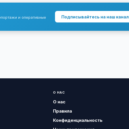
Подписывайтесь на наш канал
епортажи и оперативные
О НАС
О нас
Правила
Конфиденциальность