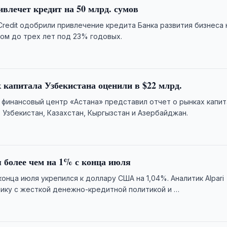
ивлечет кредит на 50 млрд. сумов
Credit одобрили привлечение кредита Банка развития бизнеса 
ом до трех лет под 23% годовых.
апитала Узбекистана оценили в $22 млрд.
инансовый центр «Астана» представил отчет о рынках капит
в Узбекистан, Казахстан, Кыргызстан и Азербайджан.
 более чем на 1% с конца июля
конца июля укрепился к доллару США на 1,04%. Аналитик Alpari
ику с жесткой денежно-кредитной политикой и …