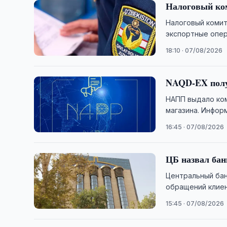
Налоговый ко
Налоговый комит
экспортные опер
18:10 · 07/08/2026
NAQD-EX полу
НАПП выдало ко
магазина. Инфор
16:45 · 07/08/2026
ЦБ назвал бан
Центральный бан
обращений клиен
15:45 · 07/08/2026