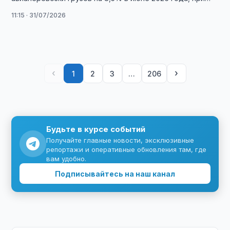
этом Северная Америка показала …
11:15 · 31/07/2026
‹
›
1
2
3
…
206
Будьте в курсе событий
Получайте главные новости, эксклюзивные
репортажи и оперативные обновления там, где
вам удобно.
Подписывайтесь на наш канал