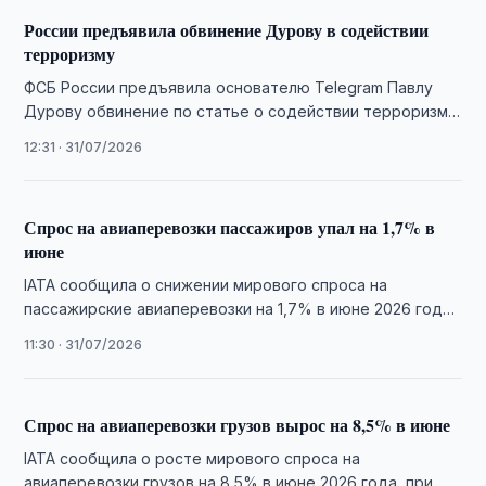
России предъявила обвинение Дурову в содействии
терроризму
ФСБ России предъявила основателю Telegram Павлу
Дурову обвинение по статье о содействии терроризму
и объявила его в международный розыск.
12:31 · 31/07/2026
Спрос на авиаперевозки пассажиров упал на 1,7% в
июне
IATA сообщила о снижении мирового спроса на
пассажирские авиаперевозки на 1,7% в июне 2026 года
на фоне спада на внутренних …
11:30 · 31/07/2026
Спрос на авиаперевозки грузов вырос на 8,5% в июне
IATA сообщила о росте мирового спроса на
авиаперевозки грузов на 8,5% в июне 2026 года, при