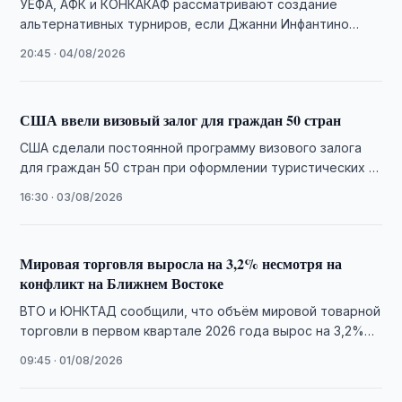
УЕФА, АФК и КОНКАКАФ рассматривают создание
альтернативных турниров, если Джанни Инфантино
решит баллотироваться на четвертый срок на пост
20:45 · 04/08/2026
президента ФИФА.
США ввели визовый залог для граждан 50 стран
США сделали постоянной программу визового залога
для граждан 50 стран при оформлении туристических и
деловых виз. Узбекистан в список не …
16:30 · 03/08/2026
Мировая торговля выросла на 3,2% несмотря на
конфликт на Ближнем Востоке
ВТО и ЮНКТАД сообщили, что объём мировой товарной
торговли в первом квартале 2026 года вырос на 3,2%
благодаря буму торговли …
09:45 · 01/08/2026