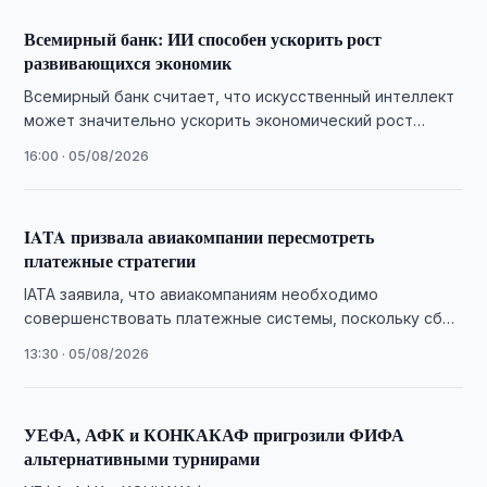
Всемирный банк: ИИ способен ускорить рост
развивающихся экономик
Всемирный банк считает, что искусственный интеллект
может значительно ускорить экономический рост
развивающихся стран при условии инвестиций в
16:00 · 05/08/2026
инфраструктуру, кадры и …
IATA призвала авиакомпании пересмотреть
платежные стратегии
IATA заявила, что авиакомпаниям необходимо
совершенствовать платежные системы, поскольку сбои
при оплате приводят к потере продаж и росту
13:30 · 05/08/2026
операционных расходов.
УЕФА, АФК и КОНКАКАФ пригрозили ФИФА
альтернативными турнирами