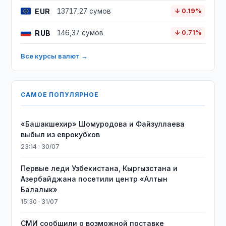
EUR
13717,27 сумов
↓ 0.19%
RUB
146,37 сумов
↓ 0.71%
Все курсы валют →
САМОЕ ПОПУЛЯРНОЕ
«Башакшехир» Шомуродова и Файзуллаева
выбыл из еврокубков
23:14 · 30/07
Первые леди Узбекистана, Кыргызстана и
Азербайджана посетили центр «Алтын
Балалык»
15:30 · 31/07
СМИ сообщили о возможной поставке