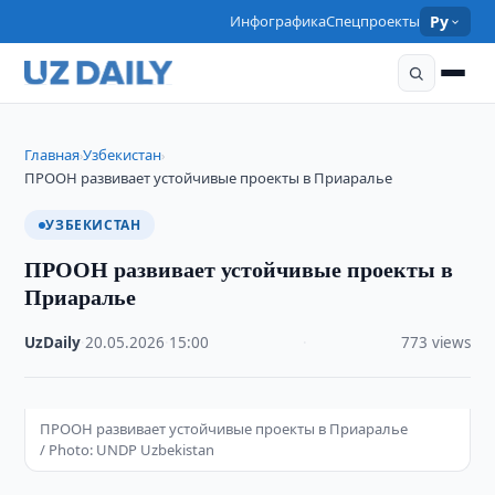
Инфографика
Спецпроекты
Ру
Главная
Узбекистан
›
›
ПРООН развивает устойчивые проекты в Приаралье
УЗБЕКИСТАН
ПРООН развивает устойчивые проекты в
Приаралье
UzDaily
·
20.05.2026
·
15:00
·
773 views
ПРООН развивает устойчивые проекты в Приаралье
/ Photo: UNDP Uzbekistan