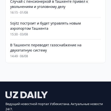
Случай с пенсионеркой в Ташкенте привел к
увольнениям и уголовному делу
16:15 · 01/08
Sojitz построит и будет управлять новым
аэропортом Ташкента
15:30 · 03/08
В Ташкенте переводят газоснабжение на
двухэтапную систему
14:49 · 06/08
Ведущий новостной портал Узбекистана. Актуальные новости
24/7.