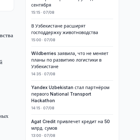
сентября
15:15 · 07/08
В Узбекистане расширят
господдержку животноводства
вства
15:00 · 07/08
Wildberries заявила, что не меняет
планы по развитию логистики в
й
Узбекистане
14:35 · 07/08
Yandex Uzbekistan стал партнёром
первого National Transport
Hackathon
14:15 · 07/08
зных
Agat Credit привлечет кредит на 50
млрд. сумов
13:00 · 07/08