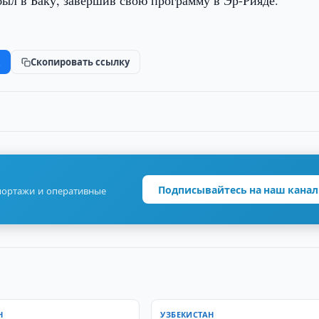
был в Баку, завершив свою программу в Эр-Рияде.
k
Скопировать ссылку
Подписывайтесь на наш канал
портажи и оперативные
Н
УЗБЕКИСТАН