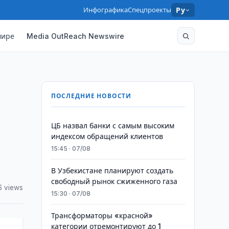
Инфографика
Спецпроекты
Ру
мире
Media OutReach Newswire
ПОСЛЕДНИЕ НОВОСТИ
ЦБ назвал банки с самым высоким
индексом обращений клиентов
15:45 · 07/08
В Узбекистане планируют создать
свободный рынок сжиженного газа
6 views
15:30 · 07/08
Трансформаторы «красной»
категории отремонтируют до 1