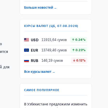
Больше новостей →
КУРСЫ ВАЛЮТ (ЦБ, 07.08.2026)
USD
11915,64 сумов
↑ 0.24%
о
EUR
ится
13749,46 сумов
↑ 0.23%
RUB
146,19 сумов
↓ 0.12%
й для
Все курсы валют →
САМОЕ ПОПУЛЯРНОЕ
В Узбекистане предложили изменить