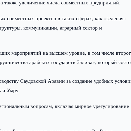
 а также увеличение числа совместных предприятий.
х совместных проектов в таких сферах, как «зеленая»
труктуры, коммуникации, аграрный сектор и
ящих мероприятий на высшем уровне, в том числе второг
рудничества арабских государств Залива», который состо
водству Саудовской Аравии за создание удобных услови
 и Умру.
егиональным вопросам, включая мирное урегулирование