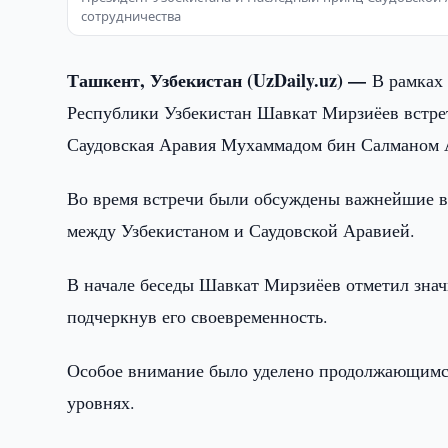
сотрудничества
Ташкент, Узбекистан (UzDaily.uz) —
В рамках
Республики Узбекистан Шавкат Мирзиёев встре
Саудовская Аравия Мухаммадом бин Салманом 
Во время встречи были обсуждены важнейшие 
между Узбекистаном и Саудовской Аравией.
В начале беседы Шавкат Мирзиёев отметил знач
подчеркнув его своевременность.
Особое внимание было уделено продолжающимся
уровнях.