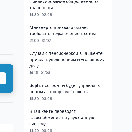
финансирование общественного
транспорта
14:30 · 02/08
Минэнерго призвало бизнес
требовать подключение к сетям
21:00 · 31/07
Случай с пенсионеркой в Ташкенте
привел к увольнениям и уголовному
делу
16:15 · 01/08
Sojitz построит и будет управлять
новым аэропортом Ташкента
15:30 · 03/08
В Ташкенте переводят
газоснабжение на двухэтапную
систему
14:49 · 06/08