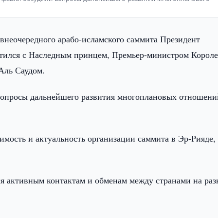
 внеочередного арабо-исламского саммита Президент
тился с Наследным принцем, Премьер-министром Короле
Аль Саудом.
вопросы дальнейшего развития многоплановых отношени
имость и актуальность организации саммита в Эр-Рияде,
 активным контактам и обменам между странами на ра