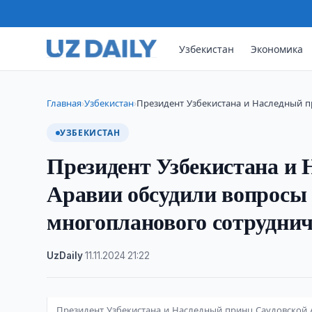
Узбекистан
Экономика
Главная
Узбекистан
Президент Узбекистана и Наследный 
›
›
УЗБЕКИСТАН
Президент Узбекистана и 
Аравии обсудили вопросы
многопланового сотруднич
UzDaily
·
11.11.2024
·
21:22
Президент Узбекистана и Наследный принц Саудовской