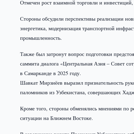
Отмечен рост взаимной торговли и инвестиций,
Стороны обсудили перспективы реализации новы
энергетика, модернизация транспортной инфрас
промышленность.
Также был затронут вопрос подготовки предсто
саммита диалога «Центральная Азия – Совет сот
в Самарканде в 2025 году.
Шавкат Мирзиёев выразил признательность руко
паломников из Узбекистана, совершающих Хадж
Кроме того, стороны обменялись мнениями по р
ситуации на Ближнем Востоке.