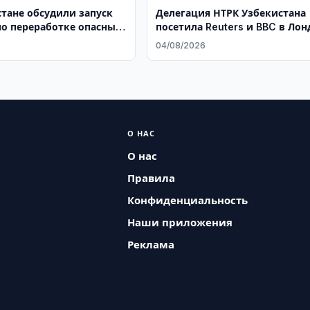
стане обсудили запуск
Делегация НТРК Узбекистана
по переработке опасных
посетила Reuters и BBC в Лон
6
04/08/2026
О НАС
О нас
Правила
Конфиденциальность
Наши приложения
Реклама