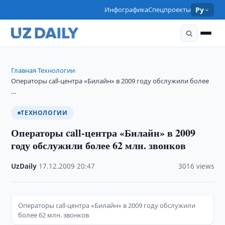
Инфографика
Спецпроекты
Ру
Главная
Технологии
›
›
Операторы call-центра «Билайн» в 2009 году обслужили более
…
ТЕХНОЛОГИИ
Операторы call-центра «Билайн» в 2009
году обслужили более 62 млн. звонков
UzDaily
·
17.12.2009
·
20:47
·
3016 views
Операторы call-центра «Билайн» в 2009 году обслужили
более 62 млн. звонков