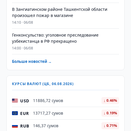
В Зангиатинском районе Ташкентской области
произошел пожар в магазине
14:10 · 06/08
Генконсульство: уголовное преследование
узбекистанца в РФ прекращено
14:00 · 06/08
Больше новостей →
КУРСЫ ВАЛЮТ (ЦБ, 06.08.2026)
USD
11886,72 сумов
↓ 0.46%
EUR
13717,27 сумов
↓ 0.19%
RUB
146,37 сумов
↓ 0.71%