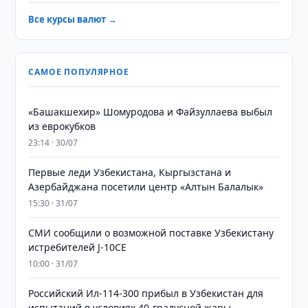
Все курсы валют →
САМОЕ ПОПУЛЯРНОЕ
«Башакшехир» Шомуродова и Файзуллаева выбыл
из еврокубков
23:14 · 30/07
Первые леди Узбекистана, Кыргызстана и
Азербайджана посетили центр «Алтын Балалык»
15:30 · 31/07
СМИ сообщили о возможной поставке Узбекистану
истребителей J-10CE
10:00 · 31/07
Российский Ил-114-300 прибыл в Узбекистан для
испытаний в условиях 40-градусной жары