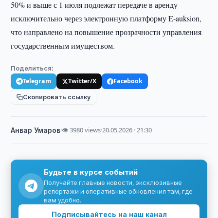
50% и выше с 1 июля подлежат передаче в аренду
исключительно через электронную платформу E-auksion,
что направлено на повышение прозрачности управления
государственным имуществом.
Поделиться:
Telegram
Twitter/X
Facebook
Скопировать ссылку
Анвар Умаров
·
👁 3980 views
·
20.05.2026 · 21:30
Будьте в курсе событий
Получайте главные новости, эксклюзивные
репортажи и оперативные обновления там, где
вам удобно.
Подписывайтесь на наш канал