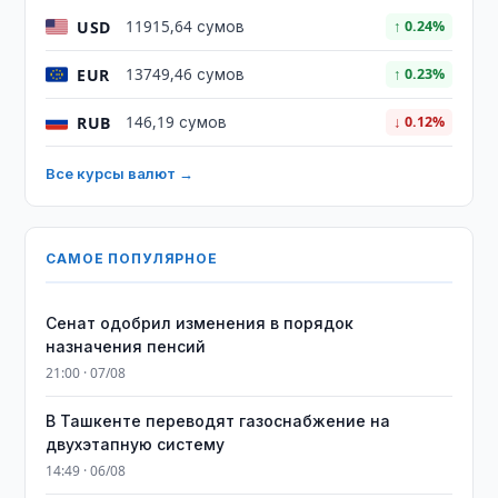
USD
11915,64 сумов
↑ 0.24%
EUR
13749,46 сумов
↑ 0.23%
RUB
146,19 сумов
↓ 0.12%
Все курсы валют →
САМОЕ ПОПУЛЯРНОЕ
Сенат одобрил изменения в порядок
назначения пенсий
21:00 · 07/08
В Ташкенте переводят газоснабжение на
двухэтапную систему
14:49 · 06/08