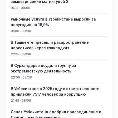
землетрясение магнитудой 3
10:18 · 09/08
Рыночные услуги в Узбекистане выросли за
полугодие на 16,9%
10:00 · 09/08
В Ташкенте пресекли распространение
наркотиков через «закладки»
22:15 · 08/08
В Сурхандарье осудили группу за
экстремистскую деятельность
22:00 · 08/08
В Узбекистане в 2025 году к ответственности
привлекли 7517 человек за коррупцию
21:45 · 08/08
Сенат Узбекистана одобрил присоединение к
Сингапурской конвенции