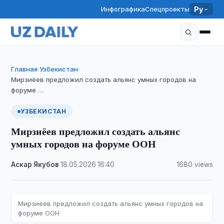
Инфографика
Спецпроекты
Ру
Главная
Узбекистан
›
›
Мирзиёев предложил создать альянс умных городов на
форуме …
УЗБЕКИСТАН
Мирзиёев предложил создать альянс
умных городов на форуме ООН
Аскар Якубов
·
18.05.2026
·
16:40
·
1680 views
Мирзиёев предложил создать альянс умных городов на
форуме ООН