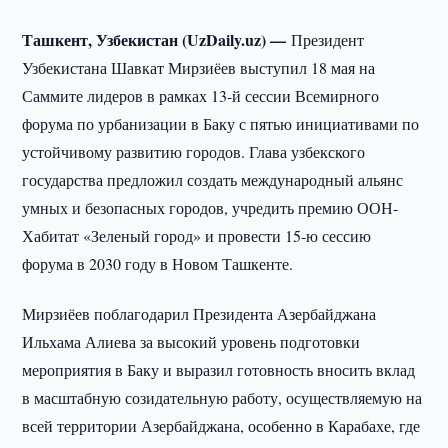
Ташкент, Узбекистан (UzDaily.uz) —
Президент
Узбекистана Шавкат Мирзиёев выступил 18 мая на
Саммите лидеров в рамках 13-й сессии Всемирного
форума по урбанизации в Баку с пятью инициативами по
устойчивому развитию городов. Глава узбекского
государства предложил создать международный альянс
умных и безопасных городов, учредить премию ООН-
Хабитат «Зеленый город» и провести 15-ю сессию
форума в 2030 году в Новом Ташкенте.
Мирзиёев поблагодарил Президента Азербайджана
Ильхама Алиева за высокий уровень подготовки
мероприятия в Баку и выразил готовность вносить вклад
в масштабную созидательную работу, осуществляемую на
всей территории Азербайджана, особенно в Карабахе, где