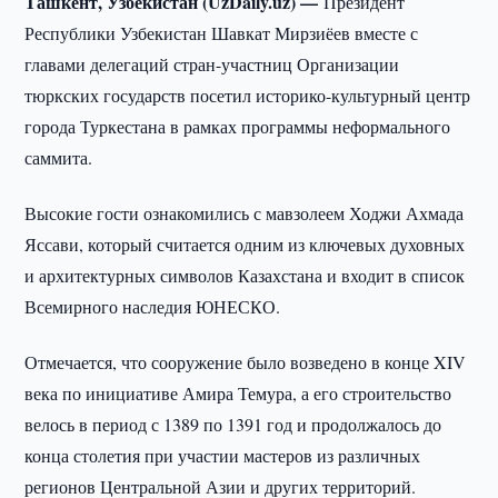
Ташкент, Узбекистан (UzDaily.uz) —
Президент
Республики Узбекистан Шавкат Мирзиёев вместе с
главами делегаций стран-участниц Организации
тюркских государств посетил историко-культурный центр
города Туркестана в рамках программы неформального
саммита.
Высокие гости ознакомились с мавзолеем Ходжи Ахмада
Яссави, который считается одним из ключевых духовных
и архитектурных символов Казахстана и входит в список
Всемирного наследия ЮНЕСКО.
Отмечается, что сооружение было возведено в конце XIV
века по инициативе Амира Темура, а его строительство
велось в период с 1389 по 1391 год и продолжалось до
конца столетия при участии мастеров из различных
регионов Центральной Азии и других территорий.