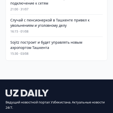
подключение к сетям
21:00 · 31/07
Случай с пенсионеркой в Ташкенте привел к
увольнениям и уголовному делу
16:15 · 01/08
Sojitz построит и будет управлять новым
аэропортом Ташкента
15:30 · 03/08
Ведущий новостной портал Узбекистана. Актуальные новости
24/7.