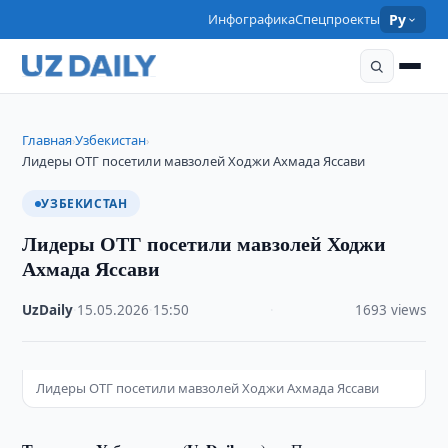
Инфографика
Спецпроекты
Ру
Главная
Узбекистан
›
›
Лидеры ОТГ посетили мавзолей Ходжи Ахмада Яссави
УЗБЕКИСТАН
Лидеры ОТГ посетили мавзолей Ходжи
Ахмада Яссави
UzDaily
·
15.05.2026
·
15:50
·
1693 views
Лидеры ОТГ посетили мавзолей Ходжи Ахмада Яссави