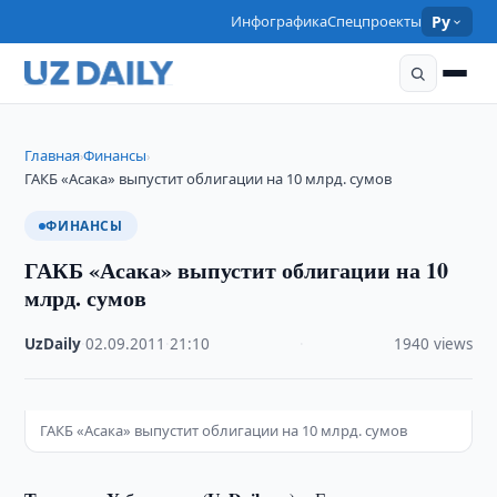
Инфографика
Спецпроекты
Ру
Главная
Финансы
›
›
ГАКБ «Асака» выпустит облигации на 10 млрд. сумов
ФИНАНСЫ
ГАКБ «Асака» выпустит облигации на 10
млрд. сумов
UzDaily
·
02.09.2011
·
21:10
·
1940 views
ГАКБ «Асака» выпустит облигации на 10 млрд. сумов