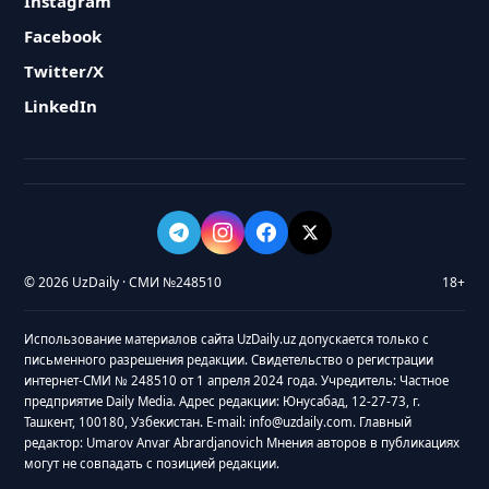
Instagram
Facebook
Twitter/X
LinkedIn
© 2026 UzDaily · СМИ №248510
18+
Использование материалов сайта UzDaily.uz допускается только с
письменного разрешения редакции. Свидетельство о регистрации
интернет-СМИ № 248510 от 1 апреля 2024 года. Учредитель: Частное
предприятие Daily Media. Адрес редакции: Юнусабад, 12-27-73, г.
Ташкент, 100180, Узбекистан. E-mail: info@uzdaily.com. Главный
редактор: Umarov Anvar Abrardjanovich Мнения авторов в публикациях
могут не совпадать с позицией редакции.