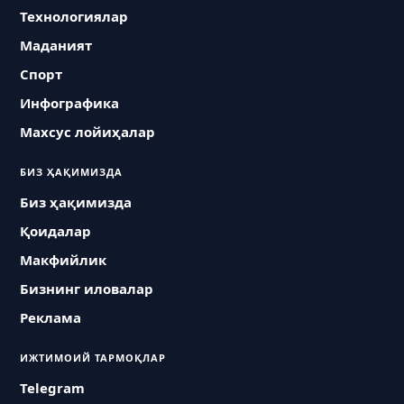
Технологиялар
Маданият
Спорт
Инфографика
Махсус лойиҳалар
БИЗ ҲАҚИМИЗДА
Биз ҳақимизда
Қоидалар
Макфийлик
Бизнинг иловалар
Реклама
ИЖТИМОИЙ ТАРМОҚЛАР
Telegram