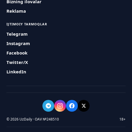
Bizning ilovalar
Reklama
IJTIMOIY TARMOQLAR
Telegram
Instagram
Facebook
Twitter/X
LinkedIn
© 2026 UzDaily · OAV №248510
18+