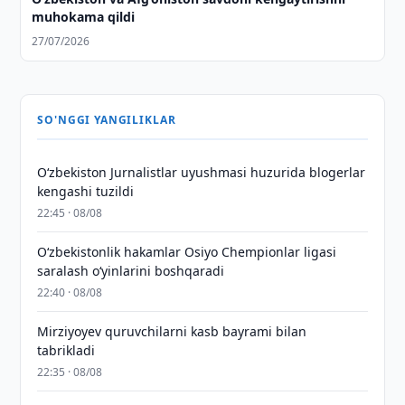
muhokama qildi
27/07/2026
SO'NGGI YANGILIKLAR
O‘zbekiston Jurnalistlar uyushmasi huzurida blogerlar
kengashi tuzildi
22:45 · 08/08
O‘zbekistonlik hakamlar Osiyo Chempionlar ligasi
saralash o‘yinlarini boshqaradi
22:40 · 08/08
Mirziyoyev quruvchilarni kasb bayrami bilan
tabrikladi
22:35 · 08/08