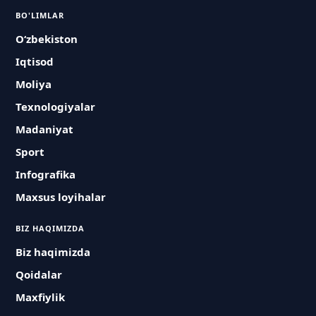
BO'LIMLAR
O‘zbekiston
Iqtisod
Moliya
Texnologiyalar
Madaniyat
Sport
Infografika
Maxsus loyihalar
BIZ HAQIMIZDA
Biz haqimizda
Qoidalar
Maxfiylik