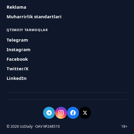
Reklama
Muharrirlik standartlari
IJTIMOIY TARMOQLAR
Telegram
Instagram
Facebook
Twitter/X
LinkedIn
© 2026 UzDaily · OAV №248510
18+