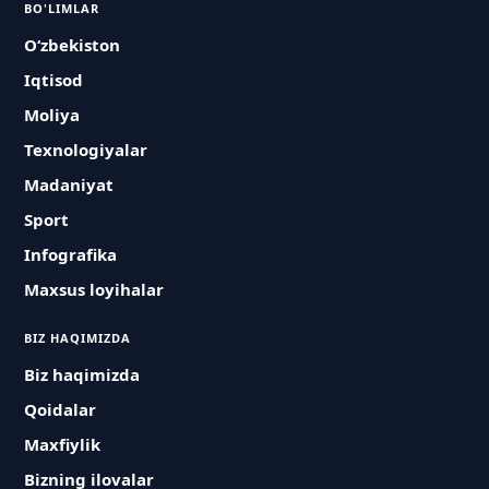
BO'LIMLAR
O‘zbekiston
Iqtisod
Moliya
Texnologiyalar
Madaniyat
Sport
Infografika
Maxsus loyihalar
BIZ HAQIMIZDA
Biz haqimizda
Qoidalar
Maxfiylik
Bizning ilovalar