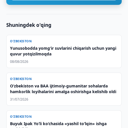
Shuningdek o'qing
O‘ZBEKISTON
Yunusobodda yomg‘ir suvlarini chiqarish uchun yangi
quvur yotqizilmoqda
08/08/2026
O‘ZBEKISTON
O‘zbekiston va BAA ijtimoiy-gumanitar sohalarda
hamkorlik loyihalarini amalga oshirishga kelishib oldi
31/07/2026
O‘ZBEKISTON
Buyuk Ipak Yo‘li ko‘chasida «yashil to‘lqin» ishga