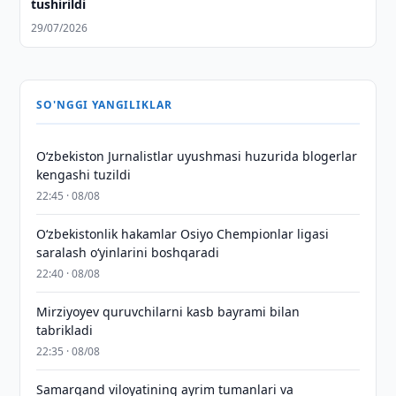
tushirildi
29/07/2026
SO'NGGI YANGILIKLAR
O‘zbekiston Jurnalistlar uyushmasi huzurida blogerlar
kengashi tuzildi
22:45 · 08/08
O‘zbekistonlik hakamlar Osiyo Chempionlar ligasi
saralash o‘yinlarini boshqaradi
22:40 · 08/08
Mirziyoyev quruvchilarni kasb bayrami bilan
tabrikladi
22:35 · 08/08
Samarqand viloyatining ayrim tumanlari va