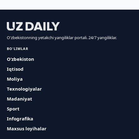
O'zbekistonning yetakchi yangiliklar portali. 24/7 yangiliklar.
BO'LIMLAR
O‘zbekiston
Iqtisod
Moliya
Texnologiyalar
Madaniyat
Sport
Infografika
Maxsus loyihalar