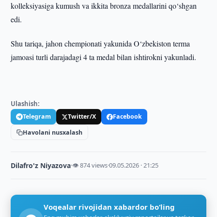
kolleksiyasiga kumush va ikkita bronza medallarini qo‘shgan
edi.
Shu tariqa, jahon chempionati yakunida O‘zbekiston terma
jamoasi turli darajadagi 4 ta medal bilan ishtirokni yakunladi.
Ulashish:
Telegram
Twitter/X
Facebook
Havolani nusxalash
Dilafro'z Niyazova
·
👁 874 views
·
09.05.2026 · 21:25
Voqealar rivojidan xabardor bo‘ling