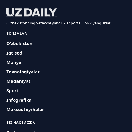
O'zbekistonning yetakchi yangiliklar portali. 24/7 yangiliklar.
BO'LIMLAR
O‘zbekiston
Iqtisod
Moliya
Texnologiyalar
Madaniyat
Sport
Infografika
Maxsus loyihalar
BIZ HAQIMIZDA