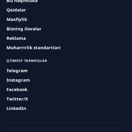
Biz haqimizda
Qoidalar
Maxfiylik
Bizning ilovalar
Reklama
Muharrirlik standartlari
IJTIMOIY TARMOQLAR
Telegram
Instagram
Facebook
Twitter/X
LinkedIn