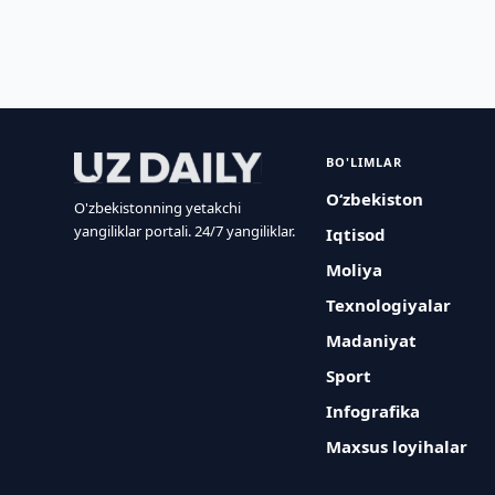
BO'LIMLAR
O‘zbekiston
O'zbekistonning yetakchi
yangiliklar portali. 24/7 yangiliklar.
Iqtisod
Moliya
Texnologiyalar
Madaniyat
Sport
Infografika
Maxsus loyihalar