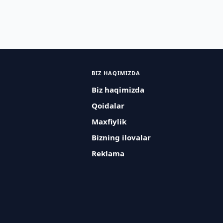
BIZ HAQIMIZDA
Biz haqimizda
Qoidalar
Maxfiylik
Bizning ilovalar
Reklama