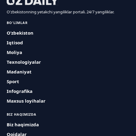
O'zbekistonning yetakchi yangiliklar portali. 24/7 yangiliklar.
BO'LIMLAR
O‘zbekiston
Iqtisod
Moliya
Texnologiyalar
Madaniyat
Sport
Infografika
Maxsus loyihalar
BIZ HAQIMIZDA
Biz haqimizda
Qoidalar