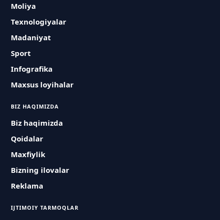
Moliya
Texnologiyalar
Madaniyat
Sport
Infografika
Maxsus loyihalar
BIZ HAQIMIZDA
Biz haqimizda
Qoidalar
Maxfiylik
Bizning ilovalar
Reklama
IJTIMOIY TARMOQLAR