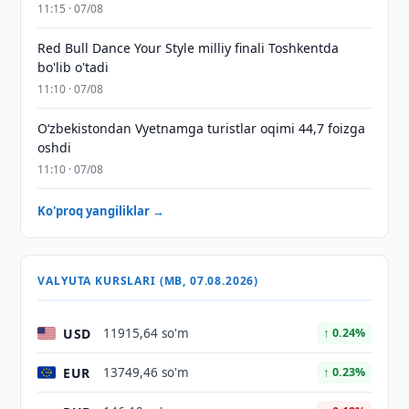
11:15 · 07/08
Red Bull Dance Your Style milliy finali Toshkentda
bo'lib o'tadi
11:10 · 07/08
O‘zbekistondan Vyetnamga turistlar oqimi 44,7 foizga
oshdi
11:10 · 07/08
Ko'proq yangiliklar →
VALYUTA KURSLARI (MB, 07.08.2026)
USD
11915,64 so'm
↑ 0.24%
EUR
13749,46 so'm
↑ 0.23%