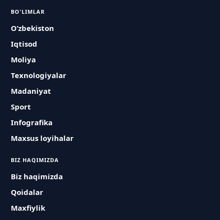
BO'LIMLAR
O‘zbekiston
Iqtisod
Moliya
Texnologiyalar
Madaniyat
Sport
Infografika
Maxsus loyihalar
BIZ HAQIMIZDA
Biz haqimizda
Qoidalar
Maxfiylik