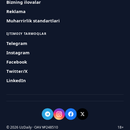
Bizning ilovalar
Reklama
Muharrirlik standartlari
IJTIMOIY TARMOQLAR
Telegram
Instagram
Facebook
Twitter/X
LinkedIn
© 2026 UzDaily · OAV №248510
18+