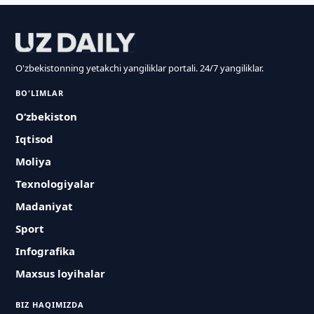
O'zbekistonning yetakchi yangiliklar portali. 24/7 yangiliklar.
BO'LIMLAR
O‘zbekiston
Iqtisod
Moliya
Texnologiyalar
Madaniyat
Sport
Infografika
Maxsus loyihalar
BIZ HAQIMIZDA