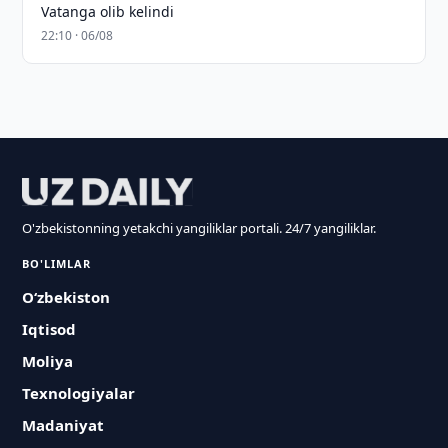
Vatanga olib kelindi
22:10 · 06/08
O'zbekistonning yetakchi yangiliklar portali. 24/7 yangiliklar.
BO'LIMLAR
O‘zbekiston
Iqtisod
Moliya
Texnologiyalar
Madaniyat