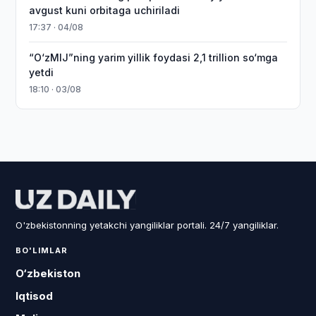
avgust kuni orbitaga uchiriladi
17:37 · 04/08
“O‘zMIJ”ning yarim yillik foydasi 2,1 trillion so‘mga
yetdi
18:10 · 03/08
O'zbekistonning yetakchi yangiliklar portali. 24/7 yangiliklar.
BO'LIMLAR
O‘zbekiston
Iqtisod