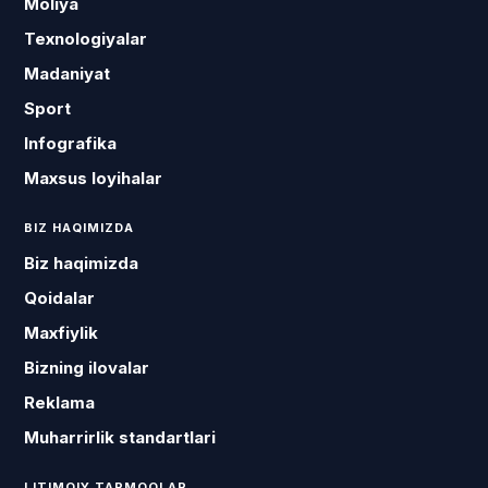
Moliya
Texnologiyalar
Madaniyat
Sport
Infografika
Maxsus loyihalar
BIZ HAQIMIZDA
Biz haqimizda
Qoidalar
Maxfiylik
Bizning ilovalar
Reklama
Muharrirlik standartlari
IJTIMOIY TARMOQLAR