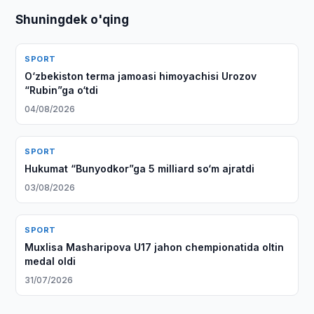
Shuningdek o'qing
SPORT
O‘zbekiston terma jamoasi himoyachisi Urozov
“Rubin”ga o‘tdi
04/08/2026
SPORT
Hukumat “Bunyodkor”ga 5 milliard so‘m ajratdi
03/08/2026
SPORT
Muxlisa Masharipova U17 jahon chempionatida oltin
medal oldi
31/07/2026