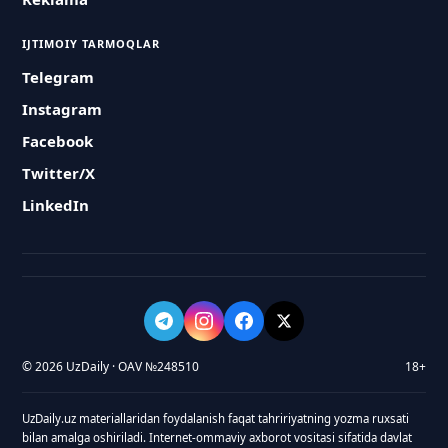
IJTIMOIY TARMOQLAR
Telegram
Instagram
Facebook
Twitter/X
LinkedIn
© 2026 UzDaily · OAV №248510
18+
UzDaily.uz materiallaridan foydalanish faqat tahririyatning yozma ruxsati
bilan amalga oshiriladi. Internet-ommaviy axborot vositasi sifatida davlat