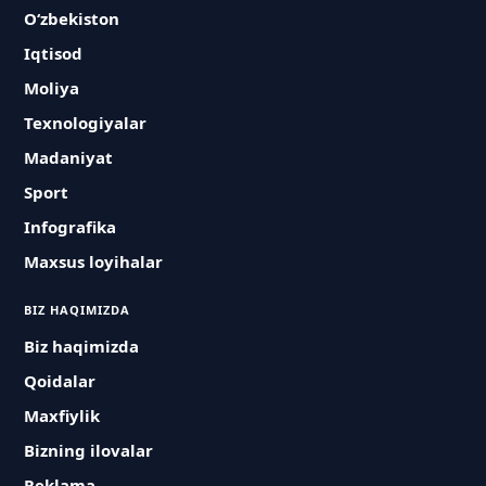
O‘zbekiston
Iqtisod
Moliya
Texnologiyalar
Madaniyat
Sport
Infografika
Maxsus loyihalar
BIZ HAQIMIZDA
Biz haqimizda
Qoidalar
Maxfiylik
Bizning ilovalar
Reklama