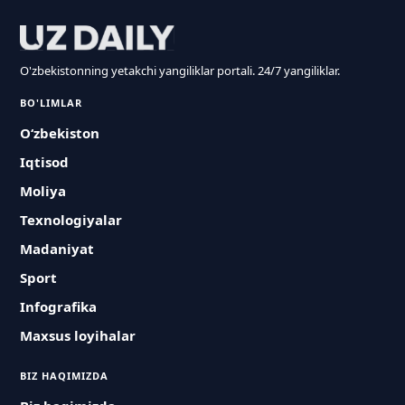
O'zbekistonning yetakchi yangiliklar portali. 24/7 yangiliklar.
BO'LIMLAR
O‘zbekiston
Iqtisod
Moliya
Texnologiyalar
Madaniyat
Sport
Infografika
Maxsus loyihalar
BIZ HAQIMIZDA