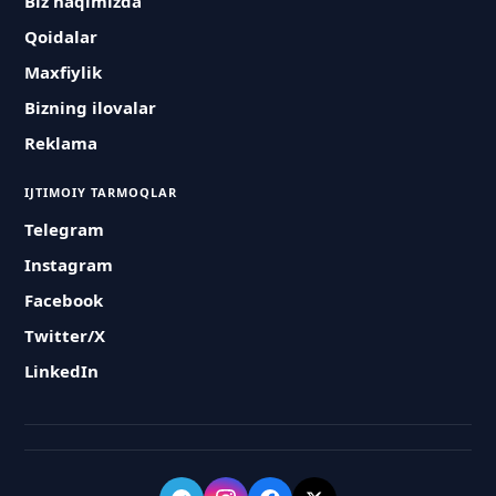
Biz haqimizda
Qoidalar
Maxfiylik
Bizning ilovalar
Reklama
IJTIMOIY TARMOQLAR
Telegram
Instagram
Facebook
Twitter/X
LinkedIn