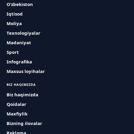
O‘zbekiston
Iqtisod
Moliya
Texnologiyalar
Madaniyat
Sport
Infografika
Maxsus loyihalar
BIZ HAQIMIZDA
Biz haqimizda
Qoidalar
Maxfiylik
Bizning ilovalar
Reklama