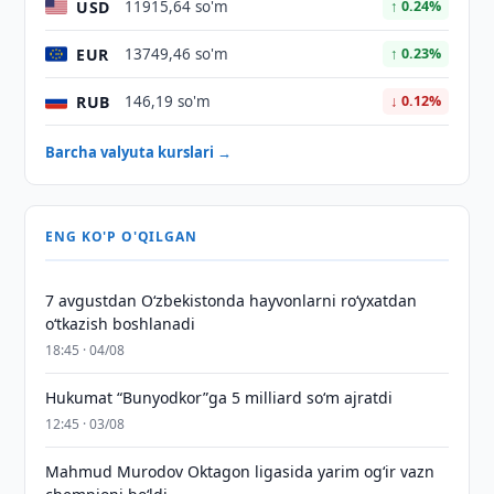
USD
11915,64 so'm
↑ 0.24%
EUR
13749,46 so'm
↑ 0.23%
RUB
146,19 so'm
↓ 0.12%
Barcha valyuta kurslari →
ENG KO'P O'QILGAN
7 avgustdan O‘zbekistonda hayvonlarni ro‘yxatdan
o‘tkazish boshlanadi
18:45 · 04/08
Hukumat “Bunyodkor”ga 5 milliard so‘m ajratdi
12:45 · 03/08
Mahmud Murodov Oktagon ligasida yarim og‘ir vazn