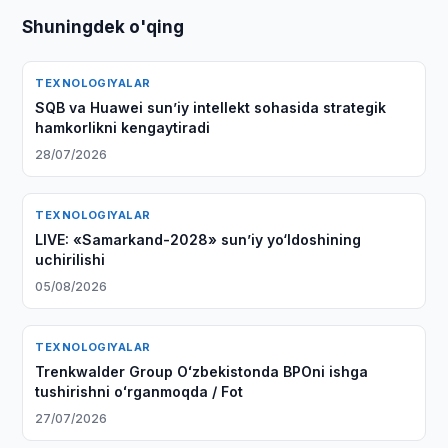
Shuningdek o'qing
TEXNOLOGIYALAR
SQB va Huawei sun’iy intellekt sohasida strategik
hamkorlikni kengaytiradi
28/07/2026
TEXNOLOGIYALAR
LIVE: «Samarkand-2028» sun’iy yo‘ldoshining
uchirilishi
05/08/2026
TEXNOLOGIYALAR
Trenkwalder Group Oʻzbekistonda BPOni ishga
tushirishni oʻrganmoqda / Fot
27/07/2026