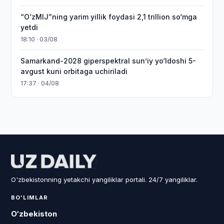
“O‘zMIJ”ning yarim yillik foydasi 2,1 trillion so‘mga
yetdi
18:10 · 03/08
Samarkand-2028 giperspektral sun’iy yo‘ldoshi 5-
avgust kuni orbitaga uchiriladi
17:37 · 04/08
O'zbekistonning yetakchi yangiliklar portali. 24/7 yangiliklar.
BO'LIMLAR
O‘zbekiston