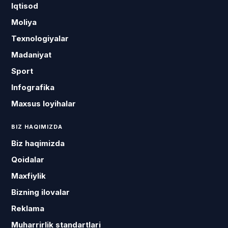
Iqtisod
Moliya
Texnologiyalar
Madaniyat
Sport
Infografika
Maxsus loyihalar
BIZ HAQIMIZDA
Biz haqimizda
Qoidalar
Maxfiylik
Bizning ilovalar
Reklama
Muharrirlik standartlari