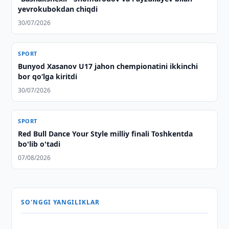
yevrokubokdan chiqdi
30/07/2026
SPORT
Bunyod Xasanov U17 jahon chempionatini ikkinchi
bor qo‘lga kiritdi
30/07/2026
SPORT
Red Bull Dance Your Style milliy finali Toshkentda
bo'lib o'tadi
07/08/2026
SO'NGGI YANGILIKLAR