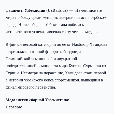
Ташкент, Узбекистан (UzDaily.uz) —
На чемпионате
мира по боксу среди женщин, завершившемся в сербском
городе Нише, сборная Узбекистана добилась
исторического успеха, завоевав сразу четыре медали.
В финале весовой категории до 66 кг Навбахор Хамидова
встретилась с главной фавориткой турнира –
Олимпийской чемпионкой и двукратной
победительницей чемпионата мира Бусеназ Сурменли из
Турции. Несмотря на поражение, Хамидова стала первой
в истории узбекского бокса спортсменкой, вышедшей в
финал мирового первенства.
Медалистки сборной Узбекистана:
Серебро: