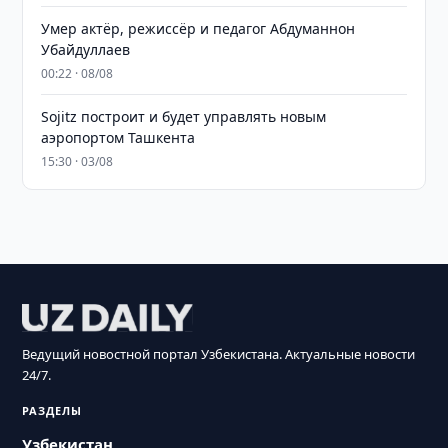
Умер актёр, режиссёр и педагог Абдуманнон
Убайдуллаев
00:22 · 08/08
Sojitz построит и будет управлять новым
аэропортом Ташкента
15:30 · 03/08
Ведущий новостной портал Узбекистана. Актуальные новости
24/7.
РАЗДЕЛЫ
Узбекистан