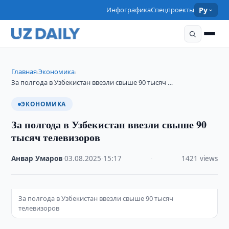
Инфографика
Спецпроекты
Ру
Главная
Экономика
›
›
За полгода в Узбекистан ввезли свыше 90 тысяч …
ЭКОНОМИКА
За полгода в Узбекистан ввезли свыше 90
тысяч телевизоров
Анвар Умаров
·
03.08.2025
·
15:17
·
1421 views
За полгода в Узбекистан ввезли свыше 90 тысяч
телевизоров