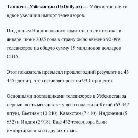
Ташкент, Узбекистан (UzDaily.uz) —
Узбекистан почти
вдвое увеличил импорт телевизоров.
По данным Национального комитета по статистике, в
январе–июне 2025 года в страну было ввезено 90 099
телевизоров на общую сумму 19 миллионов долларов
США.
Этот показатель превысил прошлогодний результат на 43
455 единиц, что составляет рост на 93,1 процента.
Основными поставщиками телевизоров в Узбекистан за
первые шесть месяцев текущего года стали Китай (63 447
штук), Вьетнам (10 240), Казахстан (7 410), Индонезия (5
652) и Индия (2 918). Ещё 432 телевизора были
импортированы из других стран.