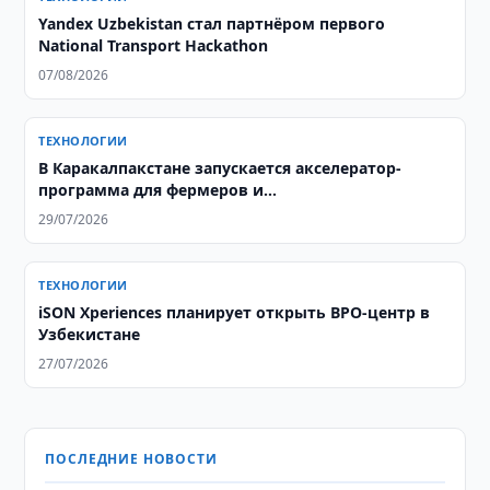
Yandex Uzbekistan стал партнёром первого
National Transport Hackathon
07/08/2026
ТЕХНОЛОГИИ
В Каракалпакстане запускается акселератор-
программа для фермеров и
агропредпринимателей
29/07/2026
ТЕХНОЛОГИИ
iSON Xperiences планирует открыть BPO-центр в
Узбекистане
27/07/2026
ПОСЛЕДНИЕ НОВОСТИ