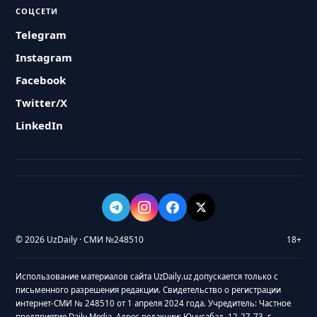
СОЦСЕТИ
Telegram
Instagram
Facebook
Twitter/X
LinkedIn
© 2026 UzDaily · СМИ №248510
18+
Использование материалов сайта UzDaily.uz допускается только с
письменного разрешения редакции. Свидетельство о регистрации
интернет-СМИ № 248510 от 1 апреля 2024 года. Учредитель: Частное
предприятие Daily Media. Адрес редакции: Юнусабад, 12-27-73, г.