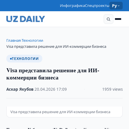
Инфографика
Спецпроекты
Ру
Главная
Технологии
›
›
Visa представила решение для ИИ-коммерции бизнеса
ТЕХНОЛОГИИ
Visa представила решение для ИИ-
коммерции бизнеса
Аскар Якубов
·
20.04.2026
·
17:09
·
1959 views
Visa представила решение для ИИ-коммерции бизнеса