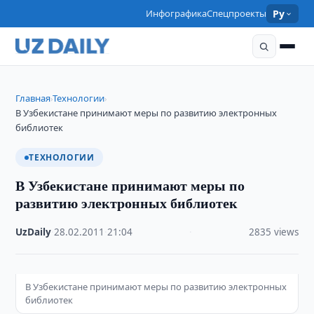
Инфографика
Спецпроекты
Ру
Главная
Технологии
›
›
В Узбекистане принимают меры по развитию электронных
библиотек
ТЕХНОЛОГИИ
В Узбекистане принимают меры по
развитию электронных библиотек
UzDaily
·
28.02.2011
·
21:04
·
2835 views
В Узбекистане принимают меры по развитию электронных
библиотек