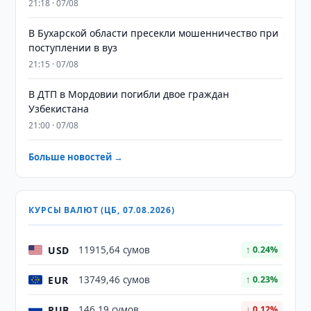
21:18 · 07/08
В Бухарской области пресекли мошенничество при
поступлении в вуз
21:15 · 07/08
В ДТП в Мордовии погибли двое граждан
Узбекистана
21:00 · 07/08
Больше новостей →
КУРСЫ ВАЛЮТ (ЦБ, 07.08.2026)
USD
11915,64 сумов
↑ 0.24%
EUR
13749,46 сумов
↑ 0.23%
RUB
146,19 сумов
↓ 0.12%