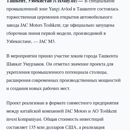
Ташкент, Узбекистан (UzDaily.uz) —
В специальной
промышленной зоне Yangi Avlod в Ташкенте состоялась
торжественная церемония открытия автомобильного
завода JAC Motors Toshkent, где официально запущена
сборочная линия первой модели, производимой в
Узбекистане, — JAC M3.
В мероприятии принял участие хоким города Ташкента
Шавкат Умурзаков. Он отметил значение проекта для
укрепления промышленного потенциала столицы,
расширения современных производственных мощностей
и создания новых рабочих мест.
Проект реализован в формате совместного предприятия
между китайской компанией JAC Motors и АО Toshkent
invest kompaniyasi. Общая стоимость инвестиций
составляет 135 млн долларов США, а реализация