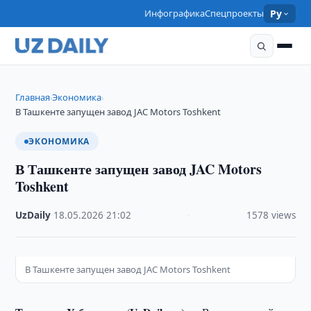
Инфографика
Спецпроекты
Ру
Главная
Экономика
›
›
В Ташкенте запущен завод JAC Motors Toshkent
ЭКОНОМИКА
В Ташкенте запущен завод JAC Motors
Toshkent
UzDaily
·
18.05.2026
·
21:02
·
1578 views
В Ташкенте запущен завод JAC Motors Toshkent