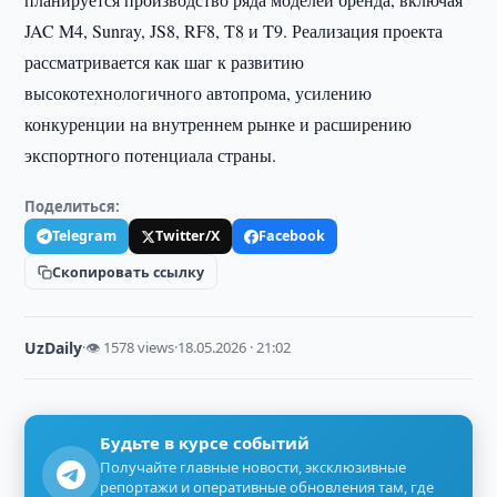
JAC M4, Sunray, JS8, RF8, T8 и T9. Реализация проекта
рассматривается как шаг к развитию
высокотехнологичного автопрома, усилению
конкуренции на внутреннем рынке и расширению
экспортного потенциала страны.
Поделиться:
Telegram
Twitter/X
Facebook
Скопировать ссылку
UzDaily
·
👁 1578 views
·
18.05.2026 · 21:02
Будьте в курсе событий
Получайте главные новости, эксклюзивные
репортажи и оперативные обновления там, где