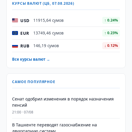
КУРСЫ ВАЛЮТ (ЦБ, 07.08.2026)
USD
11915,64 сумов
↑ 0.24%
EUR
13749,46 сумов
↑ 0.23%
RUB
146,19 сумов
↓ 0.12%
Все курсы валют →
САМОЕ ПОПУЛЯРНОЕ
Сенат одобрил изменения в порядок назначения
пенсий
21:00 · 07/08
В Ташкенте переводят газоснабжение на
двухэтапную систему