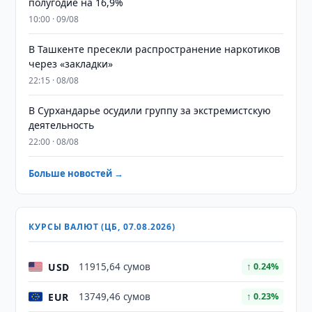
полугодие на 16,9%
10:00 · 09/08
В Ташкенте пресекли распространение наркотиков
через «закладки»
22:15 · 08/08
В Сурхандарье осудили группу за экстремистскую
деятельность
22:00 · 08/08
Больше новостей →
КУРСЫ ВАЛЮТ (ЦБ, 07.08.2026)
USD
11915,64 сумов
↑ 0.24%
EUR
13749,46 сумов
↑ 0.23%