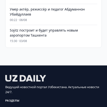
Умер актёр, режиссёр и педагог Абдуманнон
Убайдуллаев
00:22 · 08/08
Sojitz построит и будет управлять новым
аэропортом Ташкента
15:30 · 03/08
Ведущий новостной портал Узбекистана. Актуальные новости
24/7.
РАЗДЕЛЫ