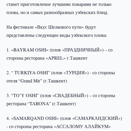
станет приготовление лучшими поварами не только
плова, но и самых разнообразных узбекских блюд.
На фестивале «Вкус Шелкового пути» будут
представлены следующие виды узбекского плова:
1. «BAYRAM OSHI» (плов «ПРАЗДНИЧНЫЙ») – со
стороны ресторана «APREL» г.Ташкент
2. “ TURKIYA OSHI” (плов «ТУРЦИЯ») - со стороны
отеля “Grand Mir” (г.Ташкент)
3. “TO’Y OSHI” (плов «СВАДЕБНЫЙ») – со стороны
ресторана “TARONA” (г.Ташкент)
4. «SAMARQAND OSHI» (плов «САМАРКАНДСКИЙ»)
- со стороны ресторана «АССАЛОМУ АЛАЙКУМ»