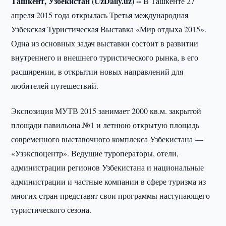
Ташкент, Узбекистан (UzDaily.uz) --
В Ташкенте 27
апреля 2015 года открылась Третья международная
Узбекская Туристическая Выставка «Мир отдыха 2015».
Одна из основных задач выставки состоит в развитии
внутреннего и внешнего туристического рынка, в его
расширении, в открытии новых направлений для
любителей путешествий.
Экспозиция МУТВ 2015 занимает 2000 кв.м. закрытой
площади павильона №1 и летнюю открытую площадь
современного выставочного комплекса Узбекистана —
«Узэкспоцентр». Ведущие туроператоры, отели,
администрации регионов Узбекистана и национальные
администрации и частные компании в сфере туризма из
многих стран представят свои программы наступающего
туристического сезона.