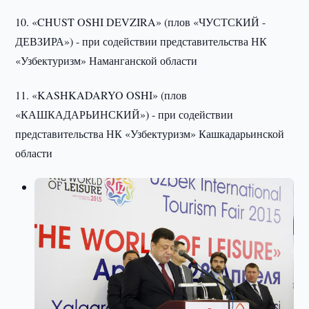
10. «CHUST OSHI DEVZIRA» (плов «ЧУСТСКИЙ -
ДЕВЗИРА») - при содействии представительства НК
«Узбектуризм» Наманганской области
11. «KASHKADARYO OSHI» (плов
«КАШКАДАРЬИНСКИЙ») - при содействии
представительства НК «Узбектуризм» Кашкадарьинской
области