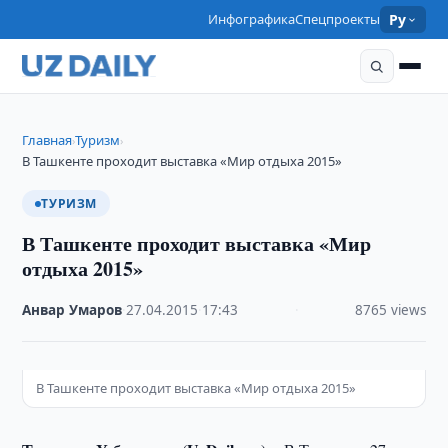
Инфографика
Спецпроекты
Ру
Главная
Туризм
›
›
В Ташкенте проходит выставка «Мир отдыха 2015»
ТУРИЗМ
В Ташкенте проходит выставка «Мир
отдыха 2015»
Анвар Умаров
·
27.04.2015
·
17:43
·
8765 views
В Ташкенте проходит выставка «Мир отдыха 2015»